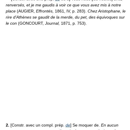
renversés, et je me gaudis à voir ce que vous avez mis à notre
place
(AUGIER,
Effrontés,
1861, IV, p. 283).
Chez Aristophane, le
rire d'Athènes se gaudit de la merde, du pet, des équivoques sur
le con
(GONCOURT,
Journal,
1871, p. 753).
2.
[Constr. avec un compl. prép.
de
] Se moquer de.
En aucun