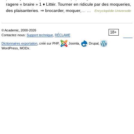
ragere « braire » 1 ♦ Littér. Tourner en ridicule par des moqueries,
des plaisanteries. ⇒ brocarder, moquer,… …
Encyclopédie Universelle
© Academic, 2000-2026
18+
Contactez-nous:
Support technique
,
RÉCLAME
Dictionnaires exportation
, créé sur PHP,
Joomla,
Drupal,
WordPress, MODx.